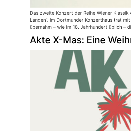
Das zweite Konzert der Reihe Wiener Klassi
Landen“. Im Dortmunder Konzerthaus trat mit N
übernahm – wie im 18. Jahrhundert üblich – die
Akte X-Mas: Eine Weih