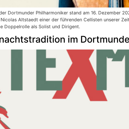
k der Dortmunder Philharmoniker stand am 16. Dezember 2
icolas Altstaedt einer der führenden Cellisten unserer Zei
 Doppelrolle als Solist und Dirigent.
nachtstradition im Dortmunde