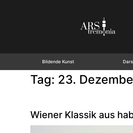
Bildende Kunst
Dars
Tag:
23. Dezembe
Wiener Klassik aus ha