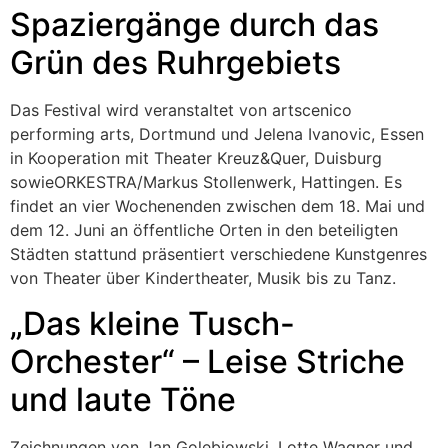
Spaziergänge durch das
Grün des Ruhrgebiets
Das Festival wird veranstaltet von artscenico
performing arts, Dortmund und Jelena Ivanovic, Essen
in Kooperation mit Theater Kreuz&Quer, Duisburg
sowieORKESTRA/Markus Stollenwerk, Hattingen. Es
findet an vier Wochenenden zwischen dem 18. Mai und
dem 12. Juni an öffentliche Orten in den beteiligten
Städten stattund präsentiert verschiedene Kunstgenres
von Theater über Kindertheater, Musik bis zu Tanz.
„Das kleine Tusch-
Orchester“ – Leise Striche
und laute Töne
Zeichnungen von Jan Golebiowski, Lotte Wagner und