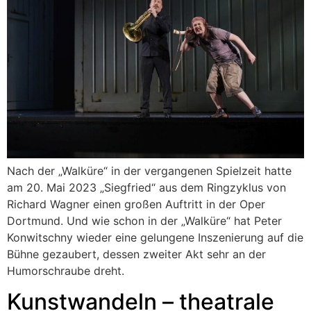
Nach der „Walküre“ in der vergangenen Spielzeit hatte
am 20. Mai 2023 „Siegfried“ aus dem Ringzyklus von
Richard Wagner einen großen Auftritt in der Oper
Dortmund. Und wie schon in der „Walküre“ hat Peter
Konwitschny wieder eine gelungene Inszenierung auf die
Bühne gezaubert, dessen zweiter Akt sehr an der
Humorschraube dreht.
Kunstwandeln – theatrale