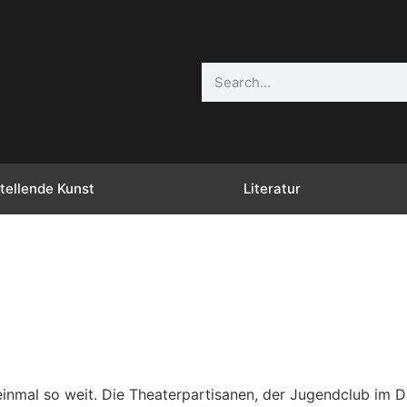
tellende Kunst
Literatur
inmal so weit. Die Theaterpartisanen, der Jugendclub im D