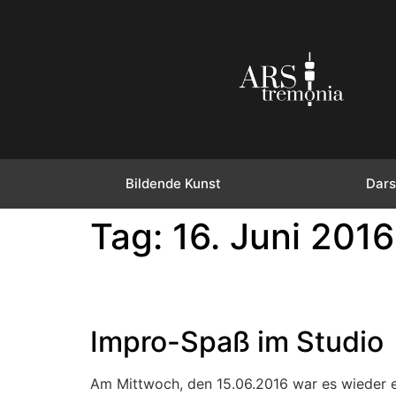
Bildende Kunst
Dars
Tag:
16. Juni 2016
Impro-Spaß im Studio
Am Mittwoch, den 15.06.2016 war es wieder e