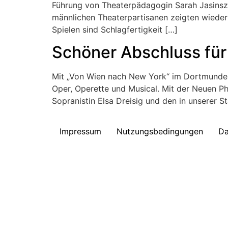
Führung von Theaterpädagogin Sarah Jasinszc
männlichen Theaterpartisanen zeigten wieder 
Spielen sind Schlagfertigkeit […]
Schöner Abschluss für 
Mit „Von Wien nach New York“ im Dortmunder 
Oper, Operette und Musical. Mit der Neuen Ph
Sopranistin Elsa Dreisig und den in unserer S
Impressum
Nutzungsbedingungen
Da