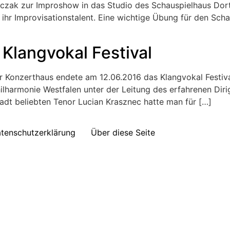
zak zur Improshow in das Studio des Schauspielhaus Dort
ihr Improvisationstalent. Eine wichtige Übung für den Sch
Klangvokal Festival
Konzerthaus endete am 12.06.2016 das Klangvokal Festiva
ilharmonie Westfalen unter der Leitung des erfahrenen Diri
tadt beliebten Tenor Lucian Krasznec hatte man für […]
tenschutzerklärung
Über diese Seite