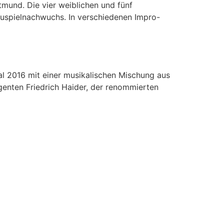
mund. Die vier weiblichen und fünf
auspielnachwuchs. In verschiedenen Impro-
l 2016 mit einer musikalischen Mischung aus
genten Friedrich Haider, der renommierten