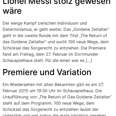
Lionel Messi stolz gewesen
wäre
Der ewige Kampf zwischen Individuum und
Determinismus, er geht weiter. Das „Goldene Zeitalter“
geht in die zweite Runde mit dem Titel „The Return of
das Goldene Zeitalter“ und sucht 100 neue Wege, dem
Schicksal das Sorgerecht zu entziehen. Die Premiere
fand am Freitag, dem 27. Februar im Dortmunder
Schauspielhaus statt. Für die einen war es […]
Premiere und Variation
Ein Wiedersehen mit alten Bekannten gibt es am 27.
Februar 2015 um 19:30 Uhr im Schauspielhaus. Die
Uraufführung von „The Return of Das Goldene Zeitalter“
steht auf dem Programm. 100 neue Wege, dem
Schicksal das Sorgerecht zu entziehen lautet der
Untertitel und wer schon die erste Variation gesehen