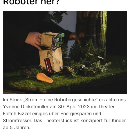
Roboter her?
Im Stück „Strom – eine Robotergeschichte“ erzählte uns
Yvonne Dicketmüller am 30. April 2023 im Theater
Fletch Bizzel einiges über Energiesparen und
Stromfresser. Das Theaterstück ist konzipiert für Kinder
ab 5 Jahren.