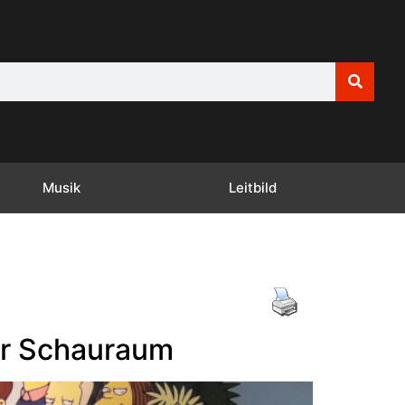
Musik
Leitbild
er Schauraum