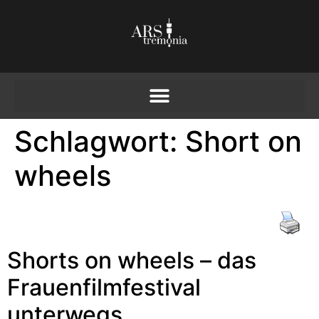
Schlagwort:
Short on
wheels
Shorts on wheels – das
Frauenfilmfestival
unterwegs