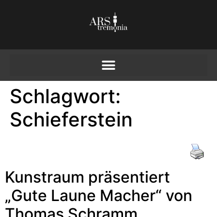
Schlagwort:
Schieferstein
Kunstraum präsentiert
„Gute Laune Macher“ von
Thomas Schramm