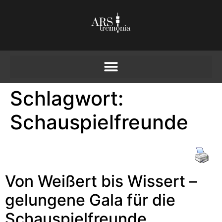
Schlagwort:
Schauspielfreunde
Von Weißert bis Wissert –
gelungene Gala für die
Schauspielfreunde