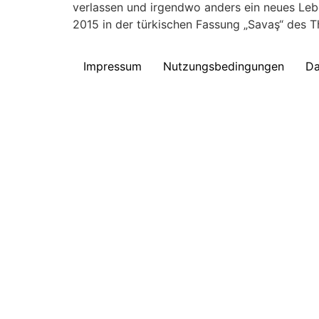
verlassen und irgendwo anders ein neues Leb
2015 in der türkischen Fassung „Savaş“ des T
Impressum
Nutzungsbedingungen
Da