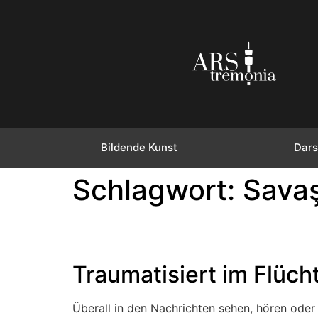
Bildende Kunst
Dars
Schlagwort:
Sava
Traumatisiert im Flüch
Überall in den Nachrichten sehen, hören oder l