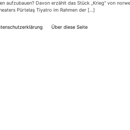
en aufzubauen? Davon erzählt das Stück „Krieg“ von norweg
heaters Pürtelaş Tiyatro im Rahmen der […]
tenschutzerklärung
Über diese Seite