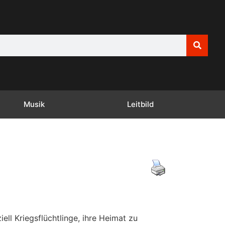
Musik
Leitbild
ell Kriegsflüchtlinge, ihre Heimat zu