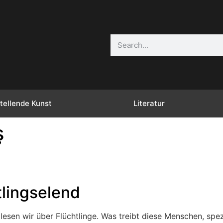
tellende Kunst
Literatur
ş
tlingselend
esen wir über Flüchtlinge. Was treibt diese Menschen, spezi