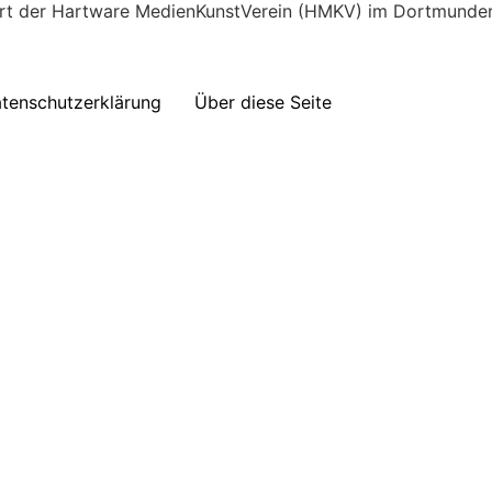
ert der Hartware MedienKunstVerein (HMKV) im Dortmunder 
tenschutzerklärung
Über diese Seite