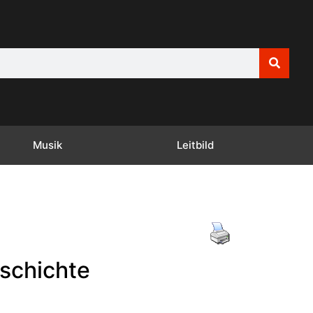
Musik
Leitbild
eschichte