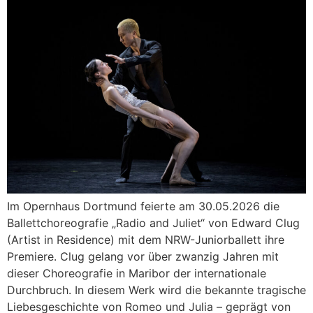
Im Opernhaus Dortmund feierte am 30.05.2026 die
Ballettchoreografie „Radio and Juliet“ von Edward Clug
(Artist in Residence) mit dem NRW-Juniorballett ihre
Premiere. Clug gelang vor über zwanzig Jahren mit
dieser Choreografie in Maribor der internationale
Durchbruch. In diesem Werk wird die bekannte tragische
Liebesgeschichte von Romeo und Julia – geprägt von