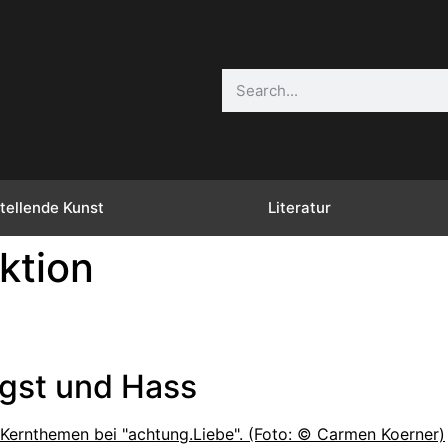
tellende Kunst
Literatur
iktion
gst und Hass