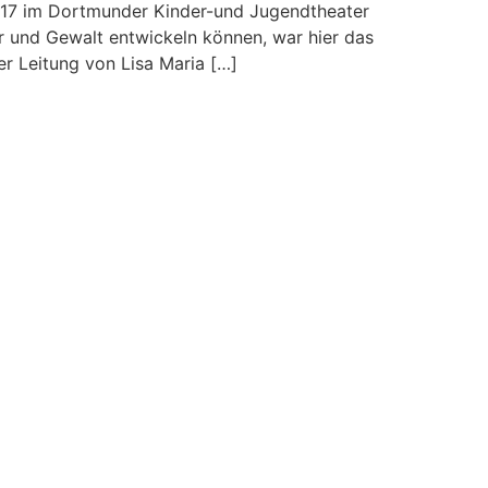
2017 im Dortmunder Kinder-und Jugendtheater
or und Gewalt entwickeln können, war hier das
r Leitung von Lisa Maria […]