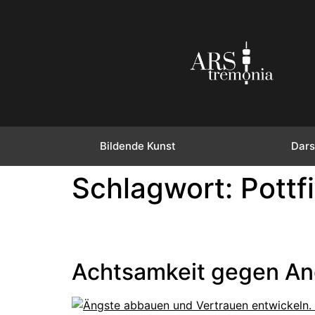
Bildende Kunst
Dars
Schlagwort:
Pottf
Achtsamkeit gegen An