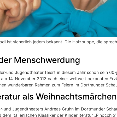
di ist sicherlich jedem bekannt. Die Holzpuppe, die sprech
 der Menschwerdung
er-und Jugendtheater feiert in diesem Jahr schon sein 60-
 am 14. November 2013 nach einer weltweit bekannten Erzä
einen wunderbaren Rahmen zum Feiern im Dortmunder Schau
teratur als Weihnachtsmärchen
nder-und Jugendtheaters Andreas Gruhn im Dortmunder Scha
d dem italienischen Klassiker der Kinderliteratur „Pinocchi