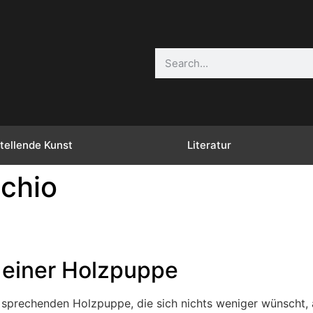
tellende Kunst
Literatur
chio
 einer Holzpuppe
r sprechenden Holzpuppe, die sich nichts weniger wünscht,