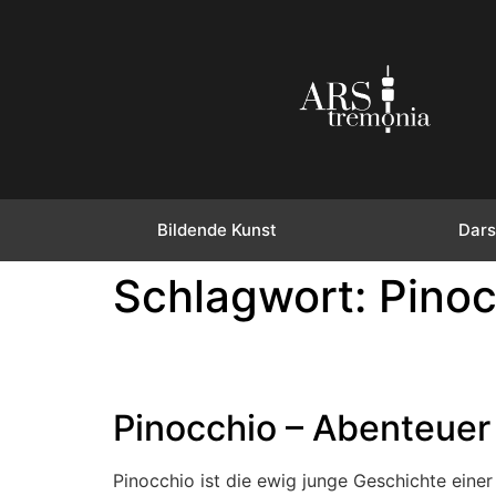
Bildende Kunst
Dars
Schlagwort:
Pinoc
Pinocchio – Abenteuer
Pinocchio ist die ewig junge Geschichte eine