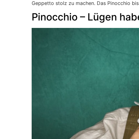
Geppetto stolz zu machen. Das Pinocchio bis da
Pinocchio – Lügen hab