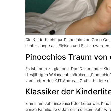
Die Kinderbuchfigur Pinocchio von Carlo Collo
echter Junge aus Fleisch und Blut zu werden.
Pinocchios Traum von
Es ist kaum zu glauben. Das Dortmunder Kind
diesjährigen Weihnachtsmärchens „Pinocchio“
vom Leiter des KJT Andreas Gruhn, bildete 
Klassiker der Kinderli
Einmal im Jahr inszeniert der Leiter des Ki
ganze Familie ab 6 Jahren.In diesem Jahr wir