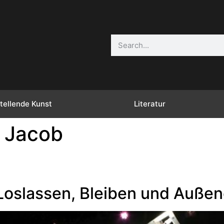
tellende Kunst
Literatur
 Jacob
oslassen, Bleiben und Außen