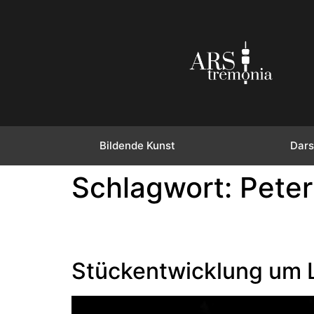
Bildende Kunst
Dars
Schlagwort:
Peter
Stückentwicklung um L