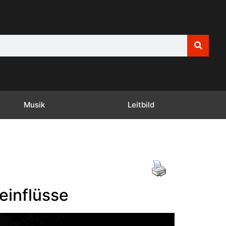
Musik
Leitbild
einflüsse