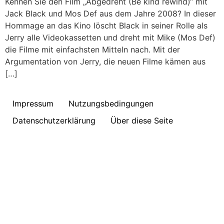
Kennen Sie den Film „Abgedreht (Be kind rewind)“ mit
Jack Black und Mos Def aus dem Jahre 2008? In dieser
Hommage an das Kino löscht Black in seiner Rolle als
Jerry alle Videokassetten und dreht mit Mike (Mos Def)
die Filme mit einfachsten Mitteln nach. Mit der
Argumentation von Jerry, die neuen Filme kämen aus
[…]
Impressum
Nutzungsbedingungen
Datenschutzerklärung
Über diese Seite