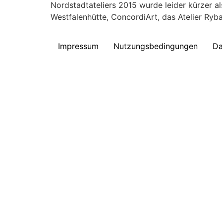
Nordstadtateliers 2015 wurde leider kürzer a
Westfalenhütte, ConcordiArt, das Atelier Ryb
Impressum
Nutzungsbedingungen
Da