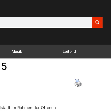
Musik
Leitbild
15
rdstadt im Rahmen der Offenen