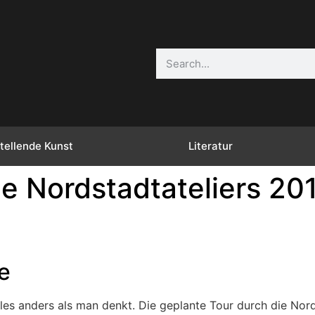
tellende Kunst
Literatur
e Nordstadtateliers 20
e
les anders als man denkt. Die geplante Tour durch die No