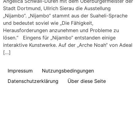
Angelica Schwall-Düren mit dem Oberbürgermeister der
Stadt Dortmund, Ullrich Sierau die Ausstellung
„Nijambo“. „Nijambo“ stammt aus der Suaheli-Sprache
und bedeutet soviel wie „Die Fähigkeit,
Herausforderungen anzunehmen und Probleme zu
lösen.“ Eingens für „Nijambo“ entstanden einige
interaktive Kunstwerke. Auf der „Arche Noah“ von Adeal
[…]
Impressum
Nutzungsbedingungen
Datenschutzerklärung
Über diese Seite