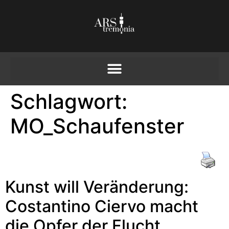
Schlagwort:
MO_Schaufenster
Kunst will Veränderung:
Costantino Ciervo macht
die Opfer der Flucht