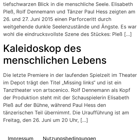
tiefschwarzen Blick in die menschliche Seele. Elisabeth
Pleß, Rolf Dennemann und Tänzer Paul Hess zeigten am
26. und 27. Juni 2015 einen Parforceritt durch
weitgehende dunkle Seelenzustände und Ängste. Es war
wohl die eindrucksvollste Szene des Stückes: Pleß […]
Kaleidoskop des
menschlichen Lebens
Die letzte Premiere in der laufenden Spielzeit im Theater
im Depot trägt den Titel „Missing links“ und ist ein
Tanztheater von artscenico. Rolf Dennemann als Kopf
der Produktion steht mit der Schauspielerin Elisabeth
Pleß auf der Bühne, während Paul Hess den
tänzerischen Teil übernimmt. Die Uraufführung ist am
Freitag, den 26. Juni um 20 Uhr, […]
Impressum
Nutzungsbedingungen