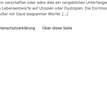
n verschaffen oder wäre dies ein vergebliches Unterfangen?
afen Lebensentwürfe auf Utopien oder Dystopien. Die Dortm
roßer mit Gaze bespannter Würfel. […]
tenschutzerklärung
Über diese Seite