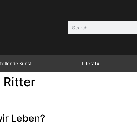
tellende Kunst
Literatur
 Ritter
wir Leben?