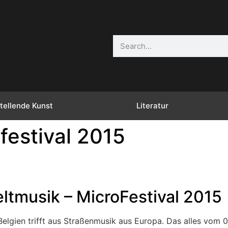
tellende Kunst
Literatur
festival 2015
ltmusik – MicroFestival 2015
elgien trifft aus Straßenmusik aus Europa. Das alles vom 0