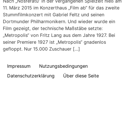
Nach „Nosferatu“ in der vergangenen Spielzeit hieß am
11. März 2015 im Konzerthaus „Film ab“ für das zweite
Stummfilmkonzert mit Gabriel Feltz und seinen
Dortmunder Philharmonikern. Und wieder wurde ein
Film gezeigt, der technische Maßstäbe setzte:
„Metropolis“ von Fritz Lang aus dem Jahre 1927. Bei
seiner Premiere 1927 ist „Metropolis“ gnadenlos
gefloppt. Nur 15.000 Zuschauer […]
Impressum
Nutzungsbedingungen
Datenschutzerklärung
Über diese Seite