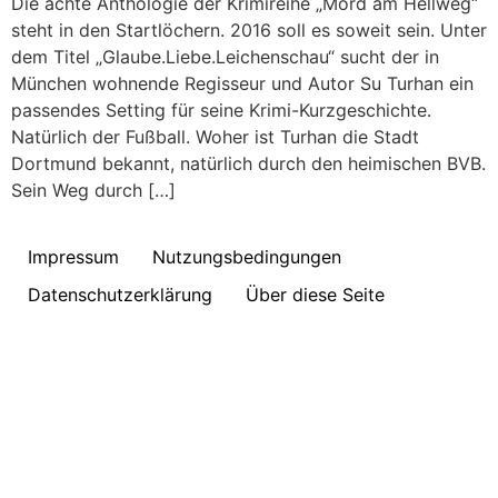
Die achte Anthologie der Krimireihe „Mord am Hellweg“
steht in den Startlöchern. 2016 soll es soweit sein. Unter
dem Titel „Glaube.Liebe.Leichenschau“ sucht der in
München wohnende Regisseur und Autor Su Turhan ein
passendes Setting für seine Krimi-Kurzgeschichte.
Natürlich der Fußball. Woher ist Turhan die Stadt
Dortmund bekannt, natürlich durch den heimischen BVB.
Sein Weg durch […]
Impressum
Nutzungsbedingungen
Datenschutzerklärung
Über diese Seite