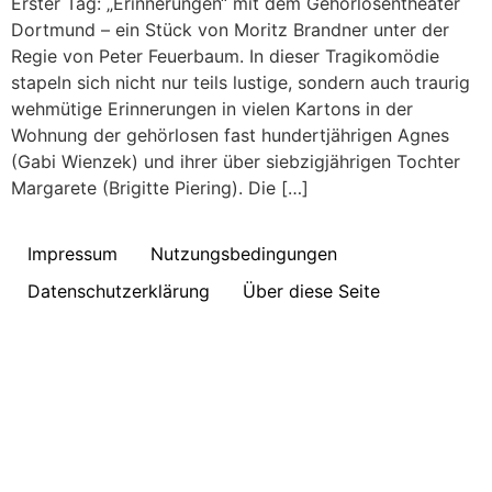
Erster Tag: „Erinnerungen“ mit dem Gehörlosentheater
Dortmund – ein Stück von Moritz Brandner unter der
Regie von Peter Feuerbaum. In dieser Tragikomödie
stapeln sich nicht nur teils lustige, sondern auch traurig
wehmütige Erinnerungen in vielen Kartons in der
Wohnung der gehörlosen fast hundertjährigen Agnes
(Gabi Wienzek) und ihrer über siebzigjährigen Tochter
Margarete (Brigitte Piering). Die […]
Impressum
Nutzungsbedingungen
Datenschutzerklärung
Über diese Seite