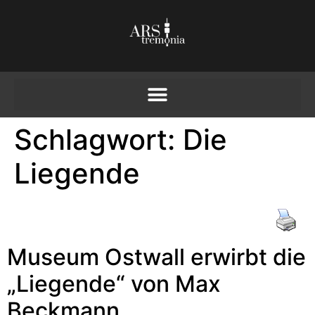
Schlagwort:
Die
Liegende
Museum Ostwall erwirbt die
„Liegende“ von Max
Beckmann