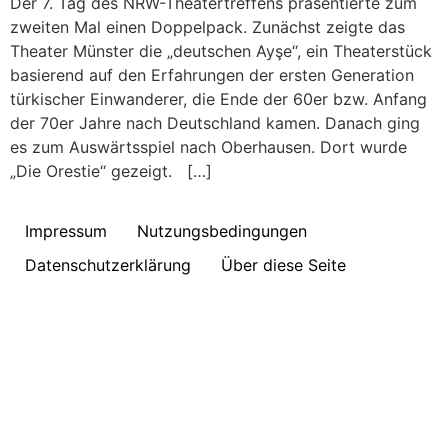
Der 7. Tag des NRW-Theatertreffens präsentierte zum
zweiten Mal einen Doppelpack. Zunächst zeigte das
Theater Münster die „deutschen Ayşe“, ein Theaterstück
basierend auf den Erfahrungen der ersten Generation
türkischer Einwanderer, die Ende der 60er bzw. Anfang
der 70er Jahre nach Deutschland kamen. Danach ging
es zum Auswärtsspiel nach Oberhausen. Dort wurde
„Die Orestie“ gezeigt. […]
Impressum
Nutzungsbedingungen
Datenschutzerklärung
Über diese Seite