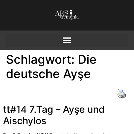
Schlagwort:
Die
deutsche Ayşe
tt#14 7.Tag – Ayşe und
Aischylos