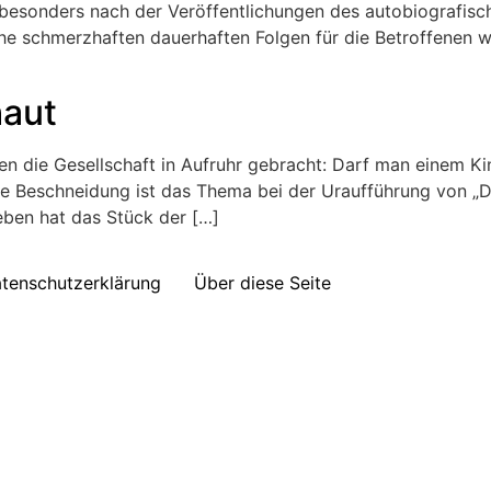
besonders nach der Veröffentlichungen des autobiografisc
e schmerzhaften dauerhaften Folgen für die Betroffenen wel
haut
ren die Gesellschaft in Aufruhr gebracht: Darf man einem Ki
ie Beschneidung ist das Thema bei der Uraufführung von „D
eben hat das Stück der […]
tenschutzerklärung
Über diese Seite