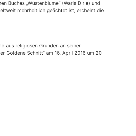
hen Buches „Wüstenblume“ (Waris Dirie) und
tweit mehrheitlich geächtet ist, ercheint die
nd aus religiösen Gründen an seiner
er Goldene Schnitt“ am 16. April 2016 um 20