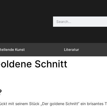
tellende Kunst
Literatur
oldene Schnitt
?
kt mit seinem Stück „Der goldene Schnitt“ ein brisantes Th