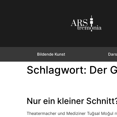
Bildende Kunst
Dars
Schlagwort:
Der G
Nur ein kleiner Schnitt
Theatermacher und Mediziner Tuğsal Moğul rüc