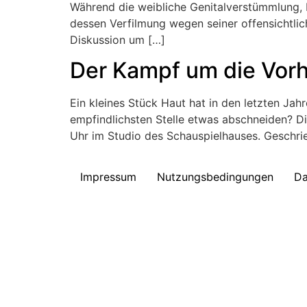
Während die weibliche Genitalverstümmlung, 
dessen Verfilmung wegen seiner offensichtlich
Diskussion um […]
Der Kampf um die Vor
Ein kleines Stück Haut hat in den letzten Jah
empfindlichsten Stelle etwas abschneiden? D
Uhr im Studio des Schauspielhauses. Geschri
Impressum
Nutzungsbedingungen
Da