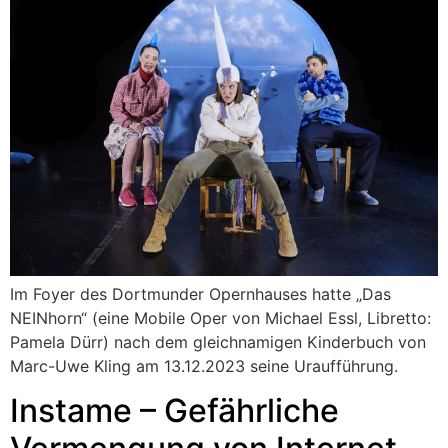
Im Foyer des Dortmunder Opernhauses hatte „Das
NEINhorn“ (eine Mobile Oper von Michael Essl, Libretto:
Pamela Dürr) nach dem gleichnamigen Kinderbuch von
Marc-Uwe Kling am 13.12.2023 seine Uraufführung.
Instame – Gefährliche