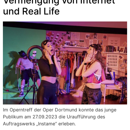
Vermengung von Internet
und Real Life
Im Operntreff der Oper Dortmund konnte das junge
Publikum am 27.09.2023 die Uraufführung des
Auftragswerks „Instame“ erleben.