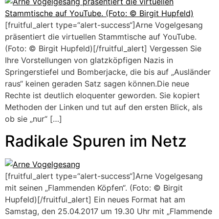
[fruitful_alert type=“alert-success“]Arne Vogelgesang
präsentiert die virtuellen Stammtische auf YouTube.
(Foto: © Birgit Hupfeld)[/fruitful_alert] Vergessen Sie
Ihre Vorstellungen von glatzköpfigen Nazis in
Springerstiefel und Bomberjacke, die bis auf „Ausländer
raus“ keinen geraden Satz sagen können.Die neue
Rechte ist deutlich eloquenter geworden. Sie kopiert
Methoden der Linken und tut auf den ersten Blick, als
ob sie „nur“ […]
Radikale Spuren im Netz
[fruitful_alert type=“alert-success“]Arne Vogelgesang
mit seinen „Flammenden Köpfen“. (Foto: © Birgit
Hupfeld)[/fruitful_alert] Ein neues Format hat am
Samstag, den 25.04.2017 um 19.30 Uhr mit „Flammende