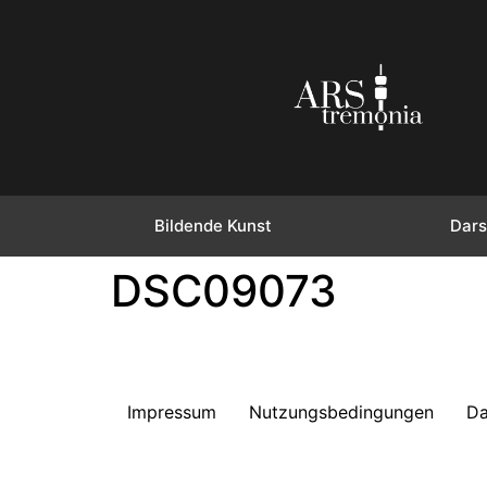
Bildende Kunst
Dars
DSC09073
Impressum
Nutzungsbedingungen
Da