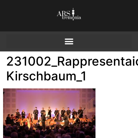
231002_Rappresentai
Kirschbaum_1