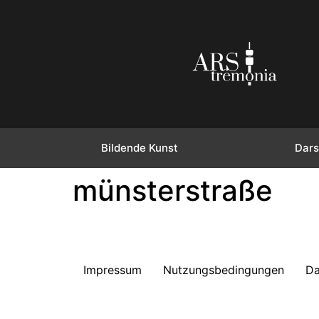
Bildende Kunst
Dars
münsterstraße
Impressum
Nutzungsbedingungen
Da