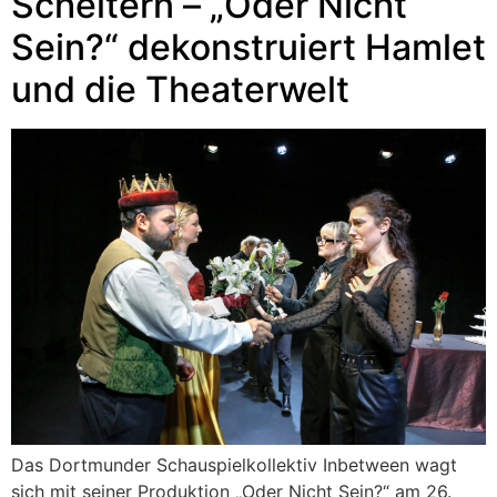
Scheitern – „Oder Nicht
Sein?“ dekonstruiert Hamlet
und die Theaterwelt
Das Dortmunder Schauspielkollektiv Inbetween wagt
sich mit seiner Produktion „Oder Nicht Sein?“ am 26.