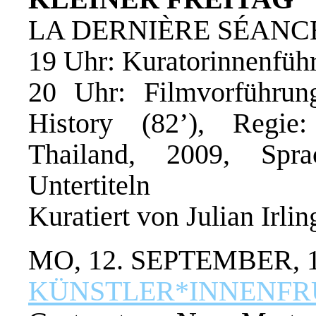
LA DERNIÈRE SÉANCE
19 Uhr: Kuratorinnenfüh
20 Uhr: Filmvorführ
History (82’), Regie
Thailand, 2009, Spr
Untertiteln
Kuratiert von Julian Irli
MO, 12. SEPTEMBER, 
KÜNSTLER*INNENFR