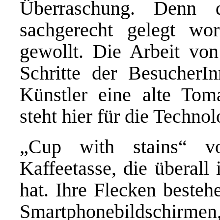
Überraschung. Denn d
sachgerecht gelegt wo
gewollt. Die Arbeit vo
Schritte der BesucherI
Künstler eine alte Tom
steht hier für die Technol
„Cup with stains“ v
Kaffeetasse, die überall
hat. Ihre Flecken besteh
Smartphonebildschirmen,