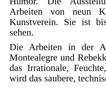
Humor. Die Ausstellu
Arbeiten von neun Kü
Kunstverein. Sie ist 
sehen.
Die Arbeiten in der A
Montealegre und Rebekka
das Irrationale, Feuch
wird das saubere, technisc