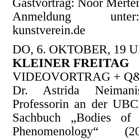
Gastvortrag: Noor Mert
Anmeldung unter: 
kunstverein.de
DO, 6. OKTOBER, 19 
KLEINER FREITAG
VIDEOVORTRAG + Q
Dr. Astrida Neimanis
Professorin an der UBC
Sachbuch „Bodies of 
Phenomenology“ (201