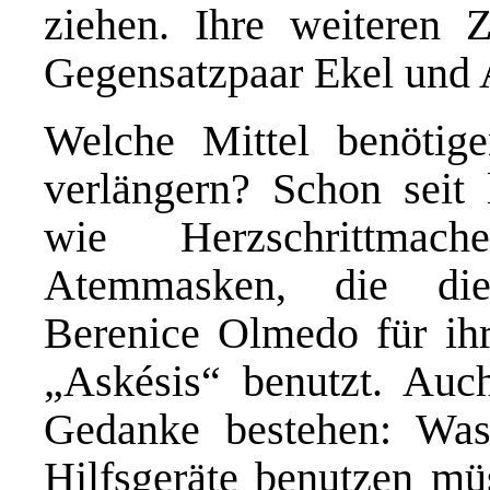
ziehen. Ihre weiteren 
Gegensatzpaar Ekel und 
Welche Mittel benötig
verlängern? Schon seit
wie Herzschrittmac
Atemmasken, die die
Berenice Olmedo für i
„Askésis“ benutzt. Auch
Gedanke bestehen: Was
Hilfsgeräte benutzen müs