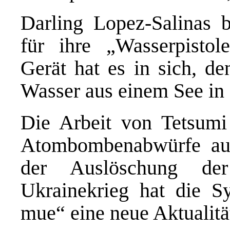
Darling Lopez-Salinas b
für ihre „Wasserpisto
Gerät hat es in sich, de
Wasser aus einem See in
Die Arbeit von Tetsumi
Atombombenabwürfe auf
der Auslöschung de
Ukrainekrieg hat die S
mue“ eine neue Aktuali