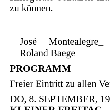
zu können.
José Montealegre_
Roland Baege
PROGRAMM
Freier Eintritt zu allen V
DO, 8. SEPTEMBER, 1
KLEINER FREITAG