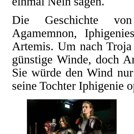
einmal Nein sagen.
Die Geschichte von 
Agamemnon, Iphigenies 
Artemis. Um nach Troja 
günstige Winde, doch Ar
Sie würde den Wind nu
seine Tochter Iphigenie o