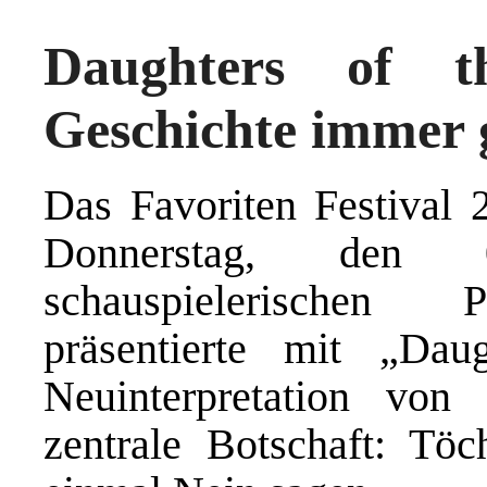
Daughters of 
Geschichte immer g
Das Favoriten Festival 
Donnerstag, den 
schauspielerischen 
präsentierte mit „Dau
Neuinterpretation von
zentrale Botschaft: Tö