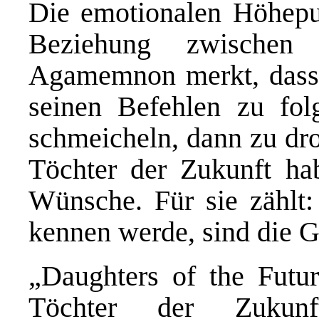
Die emotionalen Höhepun
Beziehung zwischen
Agamemnon merkt, dass se
seinen Befehlen zu fol
schmeicheln, dann zu dro
Töchter der Zukunft ha
Wünsche. Für sie zählt:
kennen werde, sind die G
„Daughters of the Futu
Töchter der Zukun