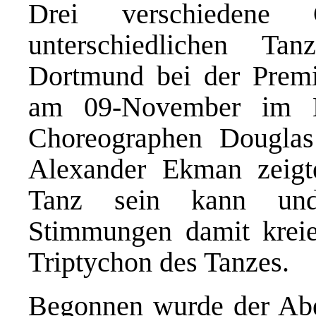
Drei verschiedene 
unterschiedlichen Tan
Dortmund bei der Premi
am 09-November im D
Choreographen Douglas
Alexander Ekman zeigte
Tanz sein kann und 
Stimmungen damit kreie
Triptychon des Tanzes.
Begonnen wurde der Abe