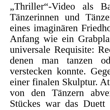
„Thriller“-Video als B
Tänzerinnen und Tänze
eines imaginären Fried
Anfang wie ein Grabplat
universale Requisite: R
denen man tanzen od
verstecken konnte. Geg
einer finalen Skulptur.
von den Tänzern abve
Stückes war das Duett 