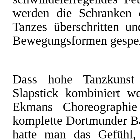
werden die Schranken de
Tanzes überschritten u
Bewegungsformen gespei
Dass hohe Tanzkunst
Slapstick kombiniert w
Ekmans Choreographie
komplette Dortmunder Bal
hatte man das Gefühl,