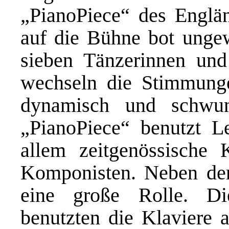
„PianoPiece“ des Englä
auf die Bühne bot ungew
sieben Tänzerinnen und
wechseln die Stimmung
dynamisch und schwu
„PianoPiece“ benutzt L
allem zeitgenössische K
Komponisten. Neben der
eine große Rolle. D
benutzten die Klaviere a