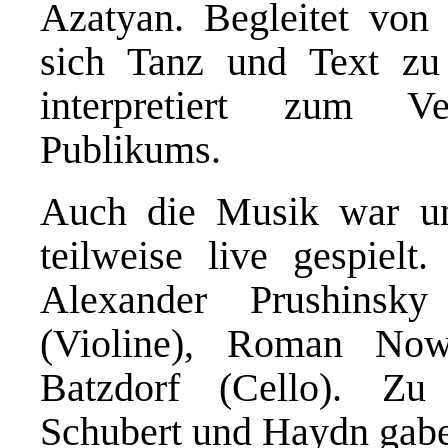
Azatyan. Begleitet von
sich Tanz und Text zu 
interpretiert zum V
Publikums.
Auch die Musik war un
teilweise live gespiel
Alexander Prushinsky
(Violine), Roman Now
Batzdorf (Cello). Z
Schubert und Haydn gabe