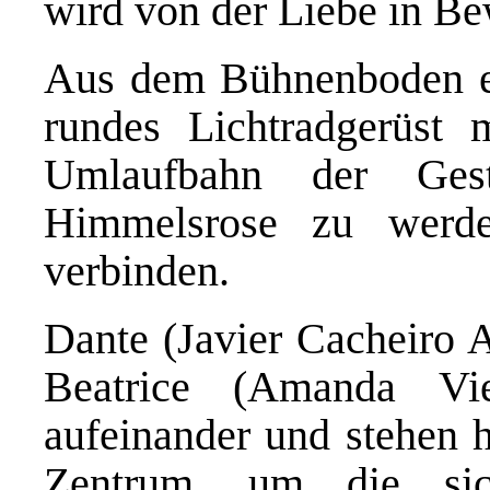
wird von der Liebe in B
Aus dem Bühnenboden erh
rundes Lichtradgerüst 
Umlaufbahn der Ge
Himmelsrose zu werd
verbinden.
Dante (Javier Cacheiro 
Beatrice (Amanda Vie
aufeinander und stehen h
Zentrum, um die sic