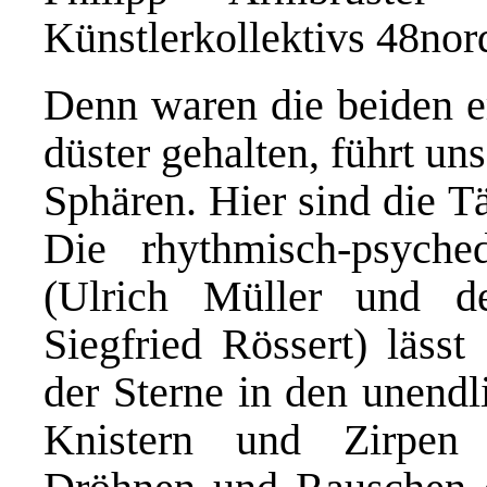
Künstlerkollektivs 48no
Denn waren die beiden er
düster gehalten, führt un
Sphären. Hier sind die Tä
Die rhythmisch-psych
(Ulrich Müller und de
Siegfried Rössert) läss
der Sterne in den unendl
Knistern und Zirpen