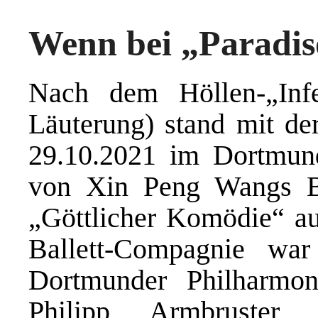
Wenn bei „Paradiso
Nach dem Höllen-„Infe
Läuterung) stand mit de
29.10.2021 im Dortmund
von Xin Peng Wangs B
„Göttlicher Komödie“ a
Ballett-Compagnie war
Dortmunder Philharmon
Philipp Armbruster