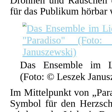
Dröhnen und Rauschen 
für das Publikum hörbar 
Das Ensemble im Li
(Foto: © Leszek Janus
Im Mittelpunkt von „Para
Symbol für den Herzsc