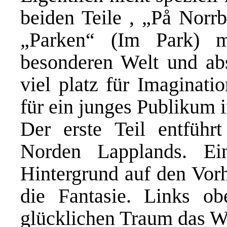
beiden Teile , „P
å
Norrb
„Parken“ (Im Park) m
besonderen Welt und ab
viel platz für Imaginati
für ein junges Publikum i
Der erste Teil entfüh
Norden Lapplands. Ei
Hintergrund auf den Vorha
die Fantasie. Links 
glücklichen Traum das Wo