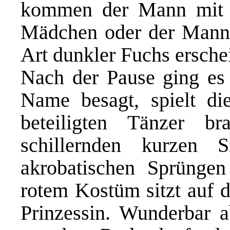
kommen der Mann mit e
Mädchen oder der Mann, 
Art dunkler Fuchs erschei
Nach der Pause ging es 
Name
be
sagt, spielt d
beteiligten Tänzer b
schillernden kurzen
akrobatischen Sprüngen
rotem Kostüm sitzt auf 
Prinzessin. Wunderbar a