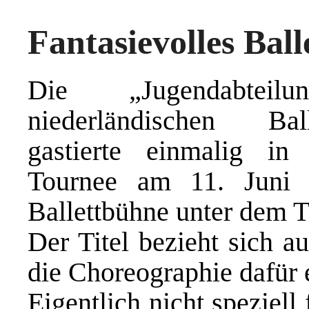
Fantasievolles Ball
Die „Jugendabteil
niederländischen Bal
gastierte einmalig in
Tournee am 11. Juni
Ballettbühne unter de
Der Titel bezieht sich 
die Choreographie dafür 
Eigentlich nicht speziell