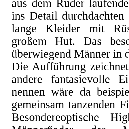
aus dem Ruder laufende 
ins Detail durchdachten
lange Kleider mit Rüs
großem Hut. Das bes
überwiegend Männer in d
Die Aufführung zeichnet
andere fantasievolle
Ei
nennen wäre da beispie
gemeinsam
tanzenden Fi
Besondere
optische Hig