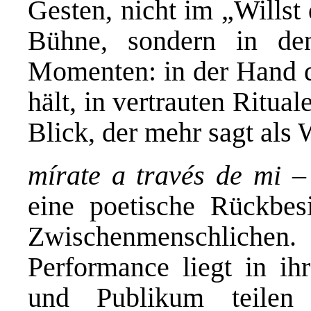
Gesten, nicht im „Willst
Bühne, sondern in den
Momenten: in der Hand de
hält, in vertrauten Ritua
Blick, der mehr sagt als 
mírate a través de mi
– 
eine poetische Rückbes
Zwischenmenschliche
Performance liegt in ihr
und Publikum teilen