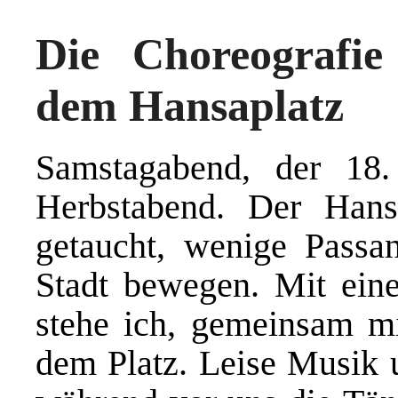
Die Choreografie
dem Hansaplatz
Samstagabend, der 18. 
Herbstabend. Der Hansa
getaucht, wenige Passan
Stadt bewegen. Mit ein
stehe ich, gemeinsam mi
dem Platz. Leise Musik u