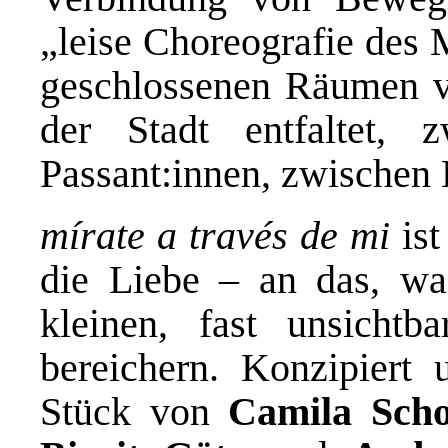
„leise Choreografie des M
geschlossenen Räumen ver
der Stadt entfaltet, z
Passant:innen, zwischen
mírate a través de mi
ist
die Liebe – an das, wa
kleinen, fast unsicht
bereichern. Konzipiert 
Stück von
Camila Scho