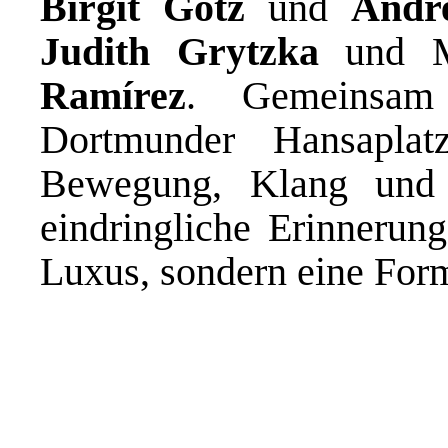
Birgit Götz
und
Andr
Judith Grytzka
und M
Ramírez
. Gemeinsam
Dortmunder Hansaplat
Bewegung, Klang und 
eindringliche Erinnerung
Luxus, sondern eine Form