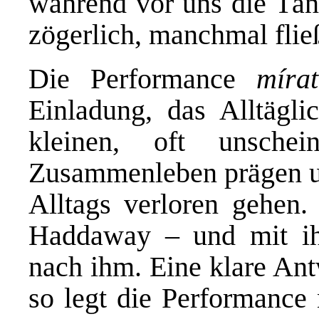
während vor uns die Tän
zögerlich, manchmal fli
Die Performance
míra
Einladung, das Alltägli
kleinen, oft unsche
Zusammenleben prägen un
Alltags verloren gehen. 
Haddaway – und mit ih
nach ihm. Eine klare Antw
so legt die Performance 