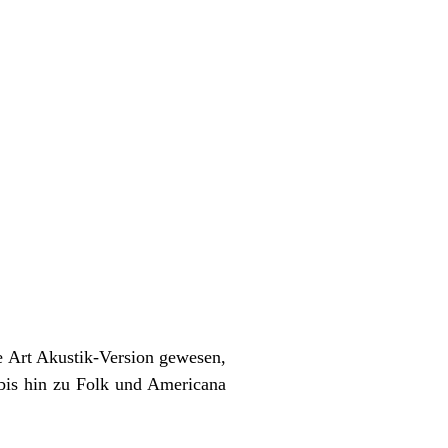
e Art Akustik-Version gewesen,
bis hin zu Folk und Americana