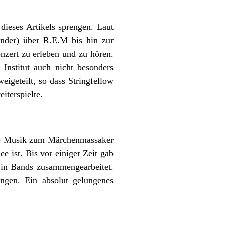
ieses Artikels sprengen. Laut
nder) über R.E.M bis hin zur
zert zu erleben und zu hören.
Institut auch nicht besonders
eigeteilt, so dass Stringfellow
iterspielte.
die Musik zum Märchenmassaker
 ist. Bis vor einiger Zeit gab
 in Bands zusammengearbeitet.
ngen. Ein absolut gelungenes