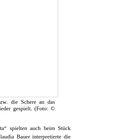
zw. die Schere an das
er gespielt. (Foto: ©
ta“ spielten auch beim Stück
audia Bauer interpretierte die