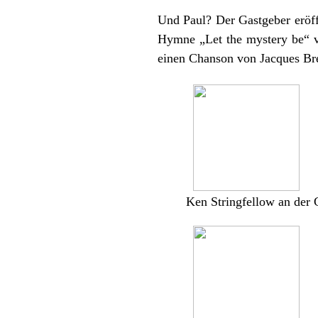
Und Paul? Der Gastgeber eröff
Hymne „Let the mystery be“ v
einen Chanson von Jacques Bre
Ken Stringfellow an der 