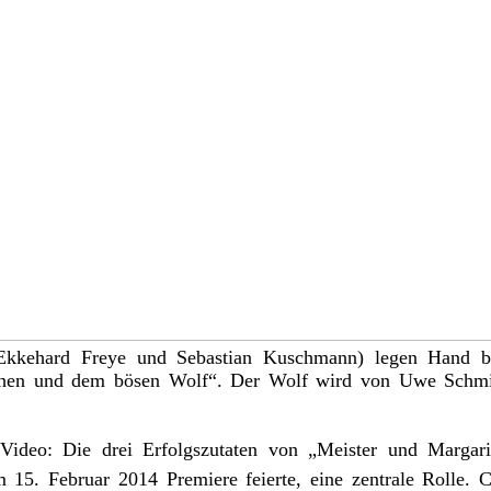
kkehard Freye und Sebastian Kuschmann) legen Hand b
en und dem bösen Wolf“. Der Wolf wird von Uwe Schmied
ideo: Die drei Erfolgszutaten von „Meister und Margari
15. Februar 2014 Premiere feierte, eine zentrale Rolle. Cl