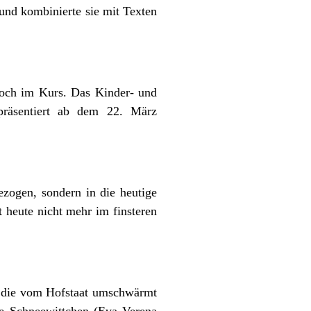
und kombinierte sie mit Texten
hoch im Kurs. Das Kinder- und
präsentiert ab dem 22. März
zogen, sondern in die heutige
t heute nicht mehr im finsteren
, die vom Hofstaat umschwärmt
ige Schneewittchen (Eva Verena