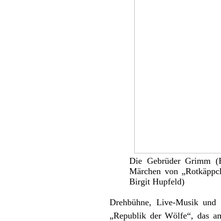
Die Gebrüder Grimm (E
Märchen von „Rotkäppch
Birgit Hupfeld)
Drehbühne, Live-Musik und V
„Republik der Wölfe“, das am 