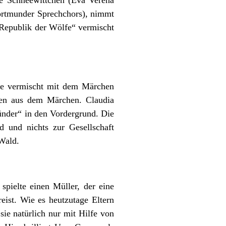
 Dortmunder Sprechchors), nimmt
 „Republik der Wölfe“ vermischt
de vermischt mit dem Märchen
len aus dem Märchen. Claudia
ünder“ in den Vordergrund. Die
d und nichts zur Gesellschaft
Wald.
spielte einen Müller, der eine
eist. Wie es heutzutage Eltern
ie natürlich nur mit Hilfe von