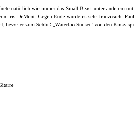
nete natürlich wie immer das Small Beast unter anderem mit 
on Iris DeMent. Gegen Ende wurde es sehr französich. Paul
l, bevor er zum Schluß „Waterloo Sunset“ von den Kinks spi
Gitarre