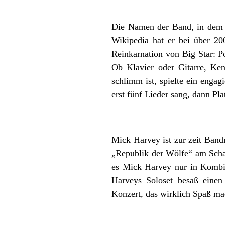
Die Namen der Band, in dem K
Wikipedia hat er bei über 2
Reinkarnation von Big Star: 
Ob Klavier oder Gitarre, Ken
schlimm ist, spielte ein engag
erst fünf Lieder sang, dann Pl
Mick Harvey ist zur zeit Ban
„Republik der Wölfe“ am Schau
es Mick Harvey nur in Kombin
Harveys Soloset besaß einen
Konzert, das wirklich Spaß ma