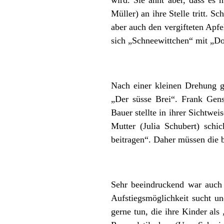
Müller) an ihre Stelle tritt. 
aber auch den vergifteten Apfe
sich „Schneewittchen“ mit „D
Nach einer kleinen Drehung 
„Der süsse Brei“. Frank Gen
Bauer stellte in ihrer Sichtw
Mutter (Julia Schubert) schi
beitragen“. Daher müssen die 
Sehr beeindruckend war auch d
Aufstiegsmöglichkeit sucht un
gerne tun, die ihre Kinder al