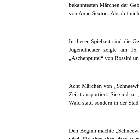
bekanntesten Märchen der Gebr
von Anne Sexton. Absolut nicht
In dieser Spielzeit sind die
Jugendtheater zeigte am 16
„Aschenputtel“ von Rossini un
Acht Märchen von „Schneewitt
Zeit transportiert. Sie sind z
Wald statt, sondern in der Sta
Den Beginn machte „Schneewit
wird. Sie ahnt aber, dass es 