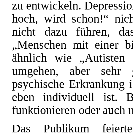
zu entwickeln. Depressio
hoch, wird schon!“ nic
nicht dazu führen, da
„Menschen mit einer bi
ähnlich wie „Autisten
umgehen, aber sehr 
psychische Erkrankung i
eben individuell ist.
funktionieren oder auch n
D
as Publikum feier