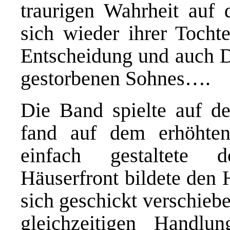
traurigen Wahrheit auf 
sich wieder ihrer Tocht
Entscheidung und auch D
gestorbenen Sohnes….
D
ie Band spielte auf 
fand auf dem erhöhten 
einfach gestaltete 
Häuserfront bildete den 
sich geschickt verschieb
gleichzeitigen Handlu