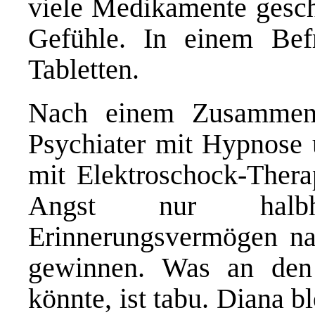
viele
Medikamente gesch
Gefühle. In einem Befr
Tabletten.
Nach einem Zusammenb
Psychiater mit Hypnose
mit Elektroschock-Therap
Angst nur halbhe
Erinnerungsvermögen na
gewinnen. Was an den 
könnte, ist tabu. Diana 