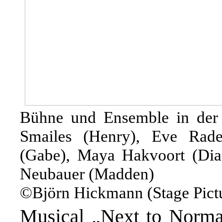
Bühne und Ensemble in der Sc
Smailes (Henry), Eve Rade
(Gabe), Maya Hakvoort (Dia
Neubauer (Madden)
©Björn Hickmann (Stage Pic
Musical „Next to Norma