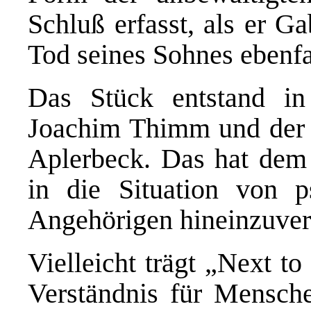
Schluß erfasst, als er G
Tod seines Sohnes ebenfal
Das Stück entstand i
Joachim Thimm und der L
Aplerbeck. Das hat dem 
in die Situation von 
Angehörigen hineinzuver
Vielleicht trägt „Next t
Verständnis für Mensch