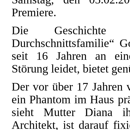
Premiere.
Die Geschichte 
Durchschnittsfamilie“ 
seit 16 Jahren an eine
Störung leidet, bi
e
tet ge
Der vor über 17 Jahren 
ein Phantom im Haus präs
sieht Mutter Diana i
Architekt, ist darauf fixi