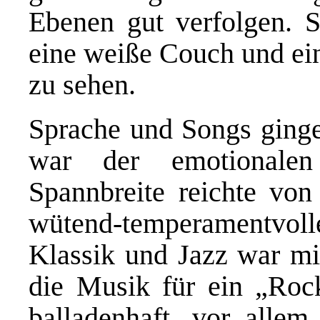
Ebenen gut verfolgen. 
eine weiße Couch und e
i
zu sehen.
Sprache und Songs ginge
war der emotionalen
Spannbreite reichte von
wütend-temperamentv
Klassik und Jazz war mi
die Musik für ein „Roc
balladenhaft, vor alle