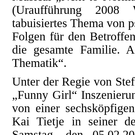
(Uraufführung 2008 
tabuisiertes Thema von p
Folgen für den Betroffe
die gesamte Familie. A
Thematik“.
Unter der Regie von Stef
„Funny Girl“ Inszenierun
von einer sechsköpfige
Kai Tietje in seiner d
Samstag, den 05.02.