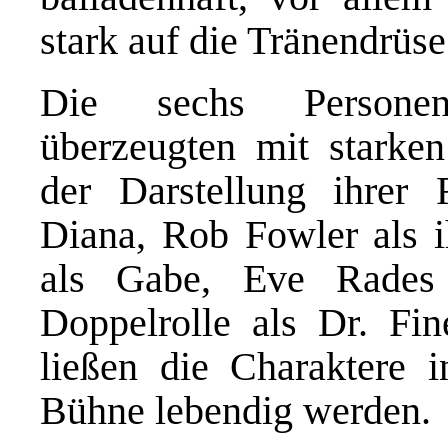
stark auf die Tränendrüs
D
ie
sechs Personen
überzeugte
n
mit
starken
der Darstellung ihrer
Diana, Rob Fowler als 
als Gabe, Eve Rades 
Doppelrolle als Dr. Fi
ließen die Charaktere i
Bühne lebendig werden.