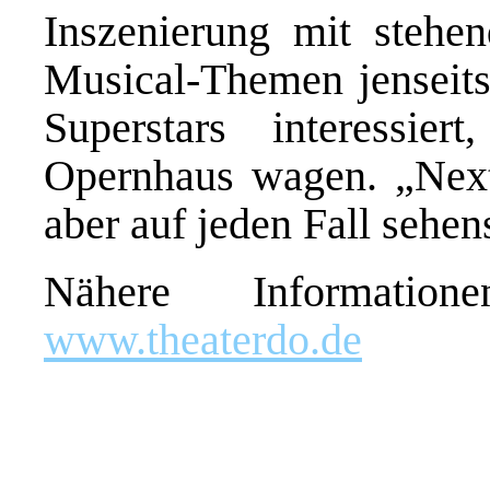
Inszenierung mit stehe
Musical-Themen jenseit
Superstars interessie
Opernhaus wagen. „Next 
aber
auf jeden Fall
sehen
Nähere Informatio
www.theaterdo.de