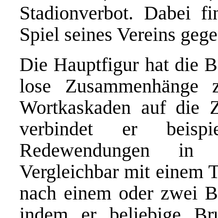
Stadionverbot. Dabei fi
Spiel seines Vereins gege
Die Hauptfigur hat die B
lose Zusammenhänge 
Wortkaskaden auf die Z
verbindet er beispi
Redewendungen in 
Vergleichbar mit einem T
nach einem oder zwei Bie
indem er beliebige B