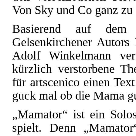
Von Sky und Co ganz zu
Basierend auf dem
Gelsenkirchener Autors
Adolf Winkelmann verf
kürzlich verstorbene T
für artscenico einen Tex
guck mal ob die Mama g
„Mamator“ ist ein Solos
spielt. Denn „Mamator