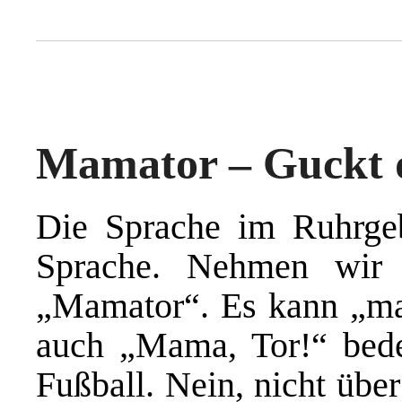
Mamator – Guckt
Die Sprache im Ruhrgeb
Sprache. Nehmen wir 
„Mamator“. Es kann „ma
auch „Mama, Tor!“ bedeu
Fußball. Nein, nicht übe