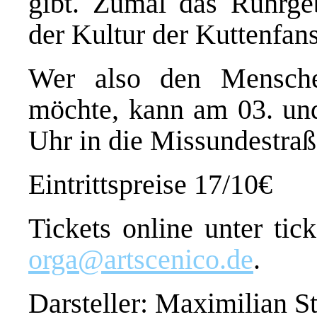
gibt. Zumal das Ruhrgeb
der Kultur der Kuttenfan
Wer also den Mensche
möchte, kann am 03. un
Uhr in die Missundestra
Eintrittspreise 17/10€
Tickets online unter tic
orga@artscenico.de
.
Darsteller: Maximilian St