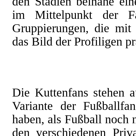
den Stadien beinahe ei
im Mittelpunkt der Fa
Gruppierungen, die mit
das Bild der Profiligen p
Die Kuttenfans stehen au
Variante der Fußballfan
haben, als Fußball noch 
den verschiedenen Priv