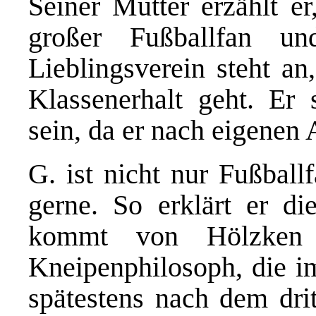
Seiner Mutter erzählt er
großer Fußballfan un
Lieblingsverein steht a
Klassenerhalt geht. Er 
sein, da er nach eigenen
G. ist nicht nur Fußball
gerne. So erklärt er d
kommt von Hölzken 
Kneipenphilosoph, die im
spätestens nach dem drit