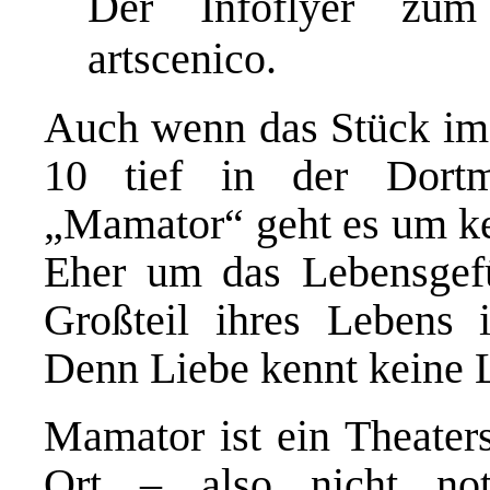
Der Infoflyer zu
artscenico.
Auch wenn das Stück im 
10 tief in der Dortm
„Mamator“ geht es um kei
Eher um das Lebensgef
Großteil ihres Lebens 
Denn Liebe kennt keine
Mamator ist ein Theaters
Ort – also nicht not