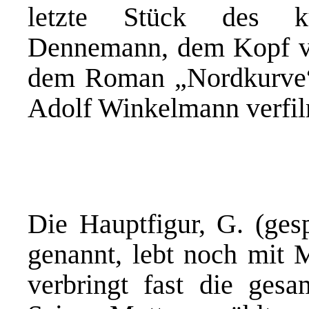
letzte Stück des kü
Dennemann, dem Kopf von
dem Roman „Nordkurve“
Adolf Winkelmann verfil
Die Hauptfigur, G. (gesp
genannt, lebt noch mit M
verbringt fast die gesa