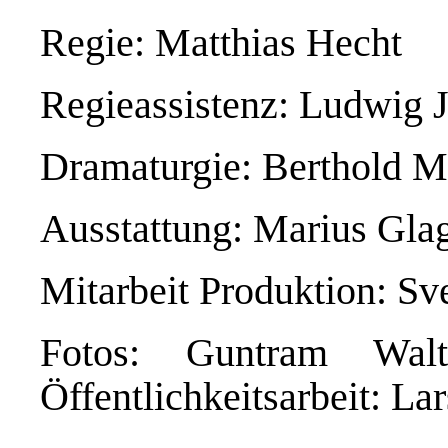
Regie: Matthias Hecht
Regieassistenz: Ludwig 
Dramaturgie: Berthold M
Ausstattung: Marius Gla
Mitarbeit Produktion: Sv
Fotos: Guntram Wal
Öffentlichkeitsarbeit: La