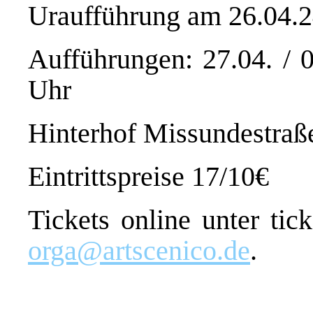
Uraufführung am 26.04.
Aufführungen: 27.04. / 
Uhr
Hinterhof Missundestraß
Eintrittspreise 17/10€
Tickets online unter tic
orga@artscenico.de
.