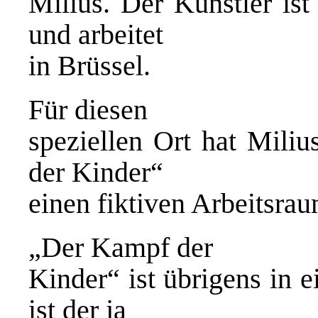
Milius. Der Künstler ist
und arbeitet
in Brüssel.
Für diesen
speziellen Ort hat Mili
der Kinder“
einen fiktiven Arbeitsra
„Der Kampf der
Kinder“ ist übrigens in 
ist der ja