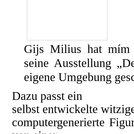
Gijs Milius hat mím
seine Ausstellung „D
eigene Umgebung gesc
Dazu passt ein
selbst entwickelte witzig
computergenerierte Figu