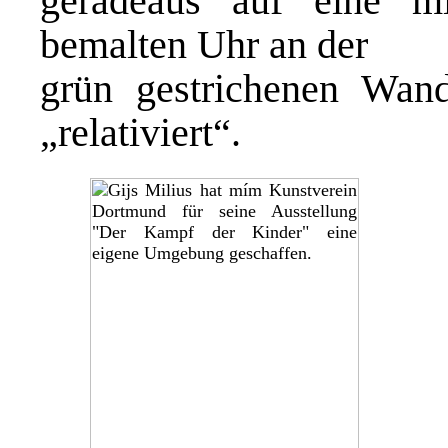
geradeaus auf eine m
bemalten Uhr an der
grün gestrichenen Wand
„relativiert“.