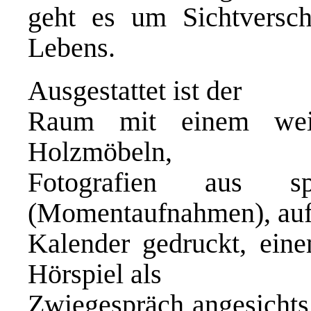
geht es um Sichtversc
Lebens.
Ausgestattet ist der
Raum mit einem weiß
Holzmöbeln,
Fotografien aus spe
(Momentaufnahmen), au
Kalender gedruckt, eine
Hörspiel als
Zwiegespräch angesichts