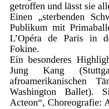
getroffen und lässt sie all
Einen „sterbenden Schw
Publikum mit Primaball
L’Opéra de Paris in d
Fokine.
Ein besonderes Highlig
Jung Kang (Stuttg
afroamerikanischen 
Washington Ballet). 
Acteon“, Choreografie: 