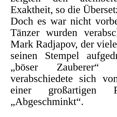
Exaktheit, so die Überse
Doch es war nicht vorbe
Tänzer wurden verabsch
Mark Radjapov, der viel
seinen Stempel aufged
„böser Zauberer“ 
verabschiedete sich v
einer großartigen 
„Abgeschminkt“.