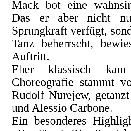
Mack bot eine wahnsin
Das er aber nicht nu
Sprungkraft verfügt, so
Tanz beherrscht, bewie
Auftritt.
Eher klassisch kam 
Choreografie stammt v
Rudolf Nurejew, getanzt
und Alessio Carbone.
Ein besonderes Highli