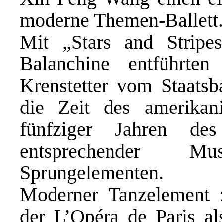
moderne Themen-Ballett
Mit „Stars and Stripe
Balanchine entführte
Krenstetter vom Staatsba
die Zeit des amerikan
fünfziger Jahren des
entsprechender M
Sprungelementen.
Moderner Tanzelement 
der L’Opéra de Paris al