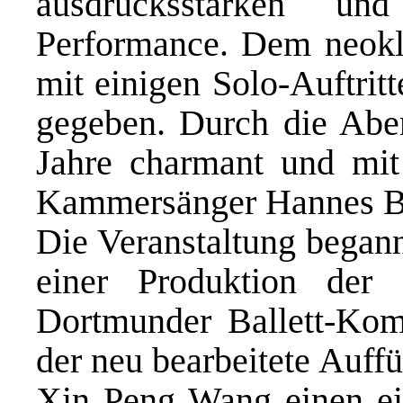
ausdrucksstarken und
Performance. Dem neokla
mit einigen Solo-Auftrit
gegeben. Durch die Aben
Jahre charmant und mit
Kammersänger Hannes B
Die Veranstaltung begann
einer Produktion der 
Dortmunder Ballett-Ko
der neu bearbeitete Auff
Xin Peng Wang einen ein