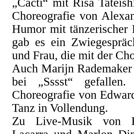
„Cacti“ mit Risa Tateis
Choreografie von Alexa
Humor mit tänzerischer
gab es ein Zwiegespr
und Frau, die mit der Ch
Auch Marijn Rademaker v
bei „Sssst“ gefallen
Choreografie von Edward
Tanz in Vollendung.
Zu Live-Musik von R