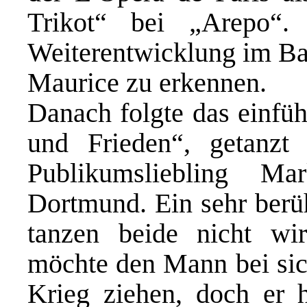
Trikot“ bei „Arepo“
Weiterentwicklung im Ba
Maurice zu erkennen.
Danach folgte das einfü
und Frieden“, getanzt
Publikumsliebling M
Dortmund. Ein sehr berüh
tanzen beide nicht wir
möchte den Mann bei sich
Krieg ziehen, doch er h