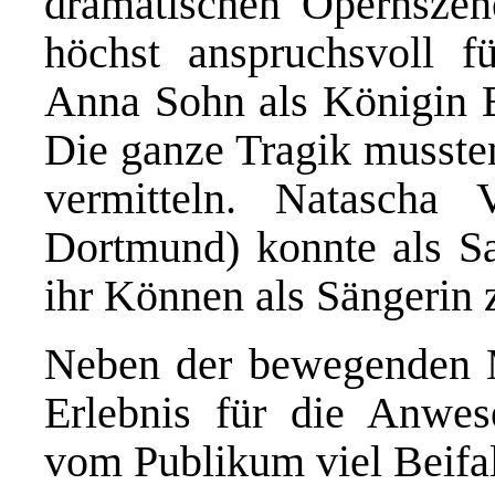
dramatischen Opernszen
höchst anspruchsvoll 
Anna Sohn als Königin E
Die ganze Tragik mussten
vermitteln. Natascha 
Dortmund) konnte als Sa
ihr Können als Sängerin 
Neben der bewegenden M
Erlebnis für die Anwes
vom Publikum viel Beifall