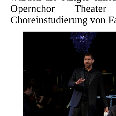
Opernchor Theate
Choreinstudierung von F