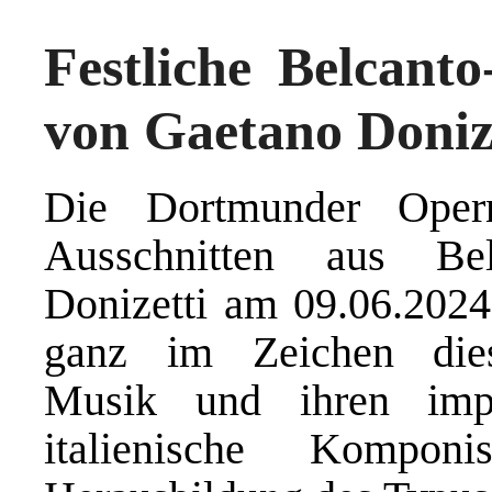
Festliche Belcant
von Gaetano Doniz
Die Dortmunder Oper
Ausschnitten aus Be
Donizetti am 09.06.2024
ganz im Zeichen dies
Musik und ihren impo
italienische Kompon