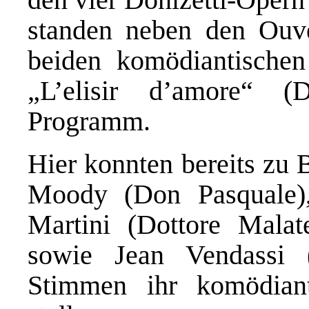
standen neben den Ouv
beiden komödiantische
„L’elisir d’amore“ 
Programm.
Hier konnten bereits z
Moody (Don Pasquale)
Martini (Dottore Malat
sowie Jean Vendassi 
Stimmen ihr komödiant