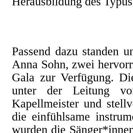
Herausbildung des Typus 
Passend dazu standen u
Anna Sohn, zwei hervorra
Gala zur Verfügung. Di
unter der Leitung v
Kapellmeister und stell
die einfühlsame instrume
wurden die Sänger*innen