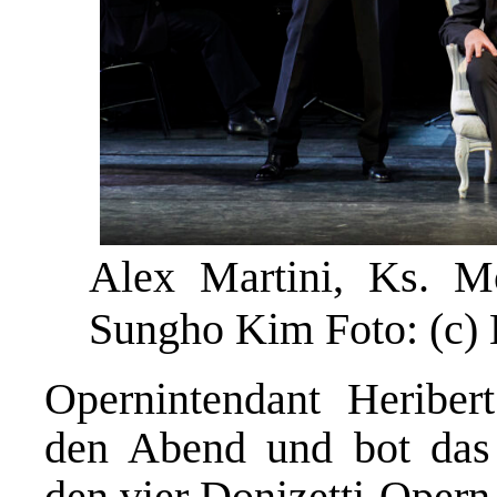
Alex Martini, Ks. 
Sungho Kim Foto: (c)
Opernintendant Heriber
den Abend und bot das 
den vier Donizetti-Opern