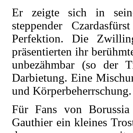
Er zeigte sich in sei
steppender Czardasfürst
Perfektion. Die Zwillin
präsentierten ihr berühm
unbezähmbar (so der Ti
Darbietung. Eine Mischun
und Körperbeherrschung.
Für Fans von Borussia
Gauthier ein kleines Trost