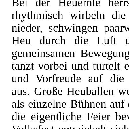
Bei der Heuernte herrs
rhythmisch wirbeln di
nieder, schwingen paar
Heu durch die Luft u
gemeinsamen Bewegunge
tanzt vorbei und turtelt 
und Vorfreude auf di
aus. Große Heuballen we
als einzelne Bühnen auf 
die eigentliche Feier b