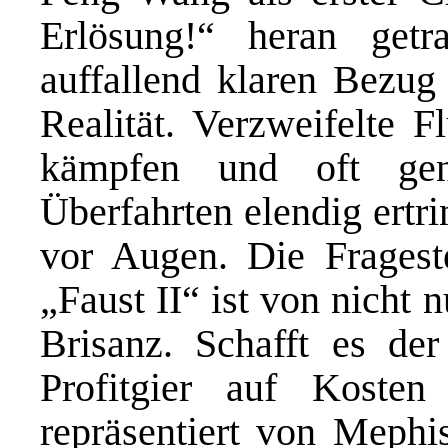
Erlösung!“ heran getr
auffallend klaren Bezug 
Realität. Verzweifelte F
kämpfen und oft gen
Überfahrten elendig ertri
vor Augen. Die Fragest
„Faust II“ ist von nicht 
Brisanz. Schafft es de
Profitgier auf Kosten 
repräsentiert von Mephi