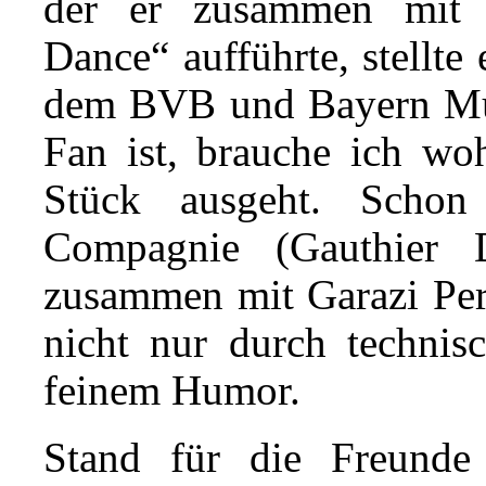
der er zusammen mit 
Dance“ aufführte, stellte
dem BVB und Bayern Mü
Fan ist, brauche ich woh
Stück ausgeht. Scho
Compagnie (Gauthier D
zusammen mit Garazi Per
nicht nur durch technis
feinem Humor.
Stand für die Freunde 