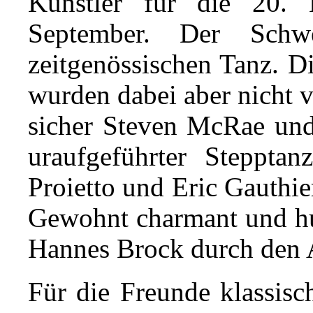
Künstler für die 20. 
September. Der Schw
zeitgenössischen Tanz. Di
wurden dabei aber nicht 
sicher Steven McRae und 
uraufgeführter Stepptan
Proietto und Eric Gauthie
Gewohnt charmant und h
Hannes Brock durch den 
Für die Freunde klassisc