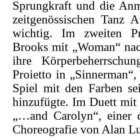
Sprungkraft und die Anm
zeitgenössischen Tanz A
wichtig. Im zweiten P
Brooks mit „Woman“ nac
ihre Körperbeherrschun
Proietto in „Sinnerman“,
Spiel mit den Farben se
hinzufügte. Im Duett mit 
„…and Carolyn“, einer 
Choreografie von Alan L