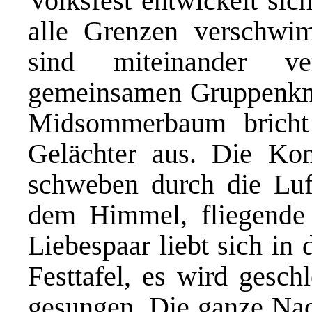
Volksfest entwickelt sic
alle Grenzen verschwim
sind miteinander ve
gemeinsamen Gruppenknu
Midsommerbaum bricht
Gelächter aus. Die Ko
schweben durch die Lu
dem Himmel, fliegende 
Liebespaar liebt sich in 
Festtafel, es wird gesch
gesungen. Die ganze Nac