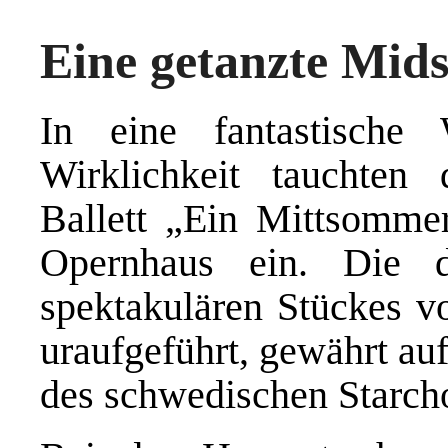
Eine getanzte Mi
In eine fantastisch
Wirklichkeit tauchten
Ballett „Ein Mittsomme
Opernhaus ein. Die d
spektakulären Stückes 
uraufgeführt, gewährt au
des schwedischen Starch