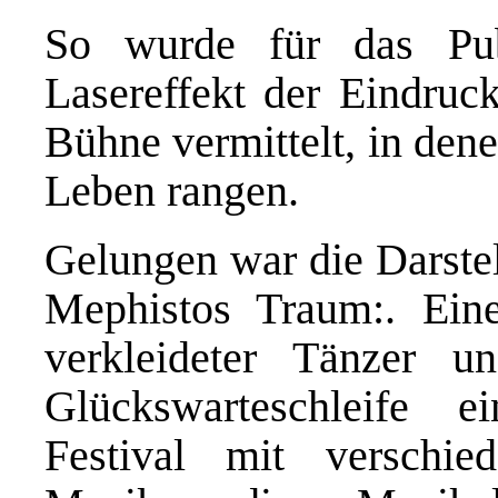
So wurde für das Pu
Lasereffekt der Eindruc
Bühne vermittelt, in den
Leben rangen.
Gelungen war die Darstel
Mephistos Traum:. Eine
verkleideter Tänzer u
Glückswarteschleife e
Festival mit verschi