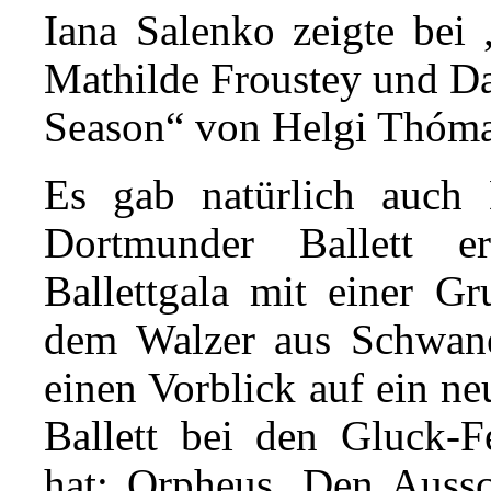
Iana Salenko zeigte bei
Mathilde Froustey und Da
Season“ von Helgi Thóma
Es gab natürlich auch 
Dortmunder Ballett er
Ballettgala mit einer G
dem Walzer aus Schwane
einen Vorblick auf ein n
Ballett bei den Gluck-Fe
hat: Orpheus. Den Aussc