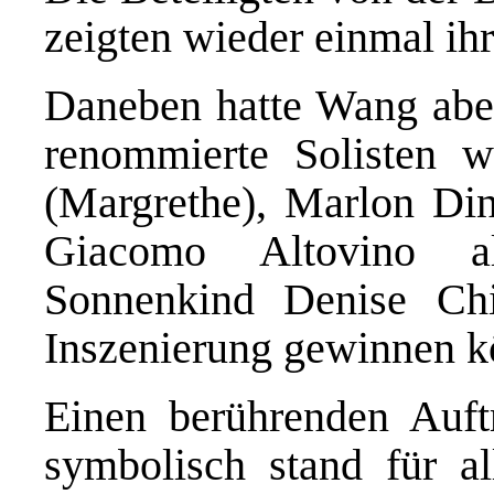
zeigten wieder einmal ih
Daneben
hatte Wang
ab
renommierte
Solisten w
(Margrethe), Marlon Din
Giacomo Altovino 
Sonnenkind Denise Chi
Inszenierung gewinnen k
E
inen berührenden Auft
symbolisch stand für al