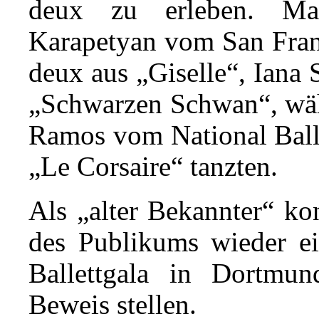
deux zu erleben. Ma
Karapetyan vom San Franc
deux aus „Giselle“, Iana
„Schwarzen Schwan“, wäh
Ramos vom National Balle
„Le Corsaire“ tanzten.
Als „alter Bekannter“ k
des Publikums wieder ein
Ballettgala in Dortmu
Beweis stellen.