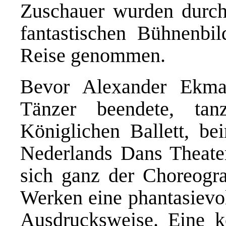
Zuschauer wurden durch
fantastischen Bühnenbil
Reise genommen.
Bevor Alexander Ekma
Tänzer beendete, ta
Königlichen Ballett, be
Nederlands Dans Theat
sich ganz der Choreogra
Werken eine phantasievol
Ausdrucksweise. Eine k