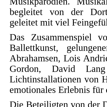
Musikparodien.
Musika
begleitet von der Do
geleitet mit viel
Feingefü
Das Zusammenspiel vo
Ballettkunst, gelung
Abrahamsen, Lois Andrie
Gordon, David Lan
Lichtinstallationen von 
emotionales Erlebnis für
Die Beteiligten von der