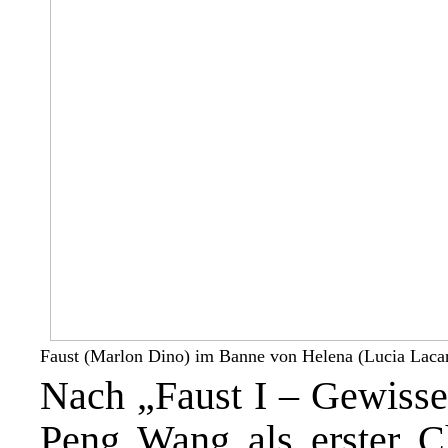
Faust (Marlon Dino) im Banne von Helena (Lucia Lacarr
Nach „Faust I – Gewissen
Peng Wang als erster C