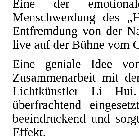
Eine der emotiona
Menschwerdung des „H
Entfremdung von der Na
live auf der Bühne vom Ce
Eine geniale Idee vo
Zusammenarbeit mit de
Lichtkünstler Li Hui
überfrachtend eingesetz
beeindruckend und sorg
Effekt.