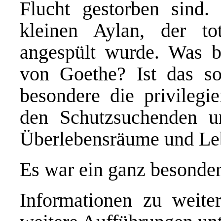
Flucht gestorben sind
kleinen Aylan, der to
angespült wurde.
Was b
von Goethe? Ist das s
besondere die privilegie
den Schutzsuchenden u
Überlebensräume und Leb
Es war ein ganz besondere
Informationen zu weite