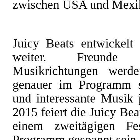
zwischen USA und Mexi
Juicy Beats entwickelt 
weiter. Freunde je
Musikrichtungen werd
genauer im Programm s
und interessante Musik 
2015 feiert die Juicy Bea
einem zweitägigen F
Programm gespannt sein.