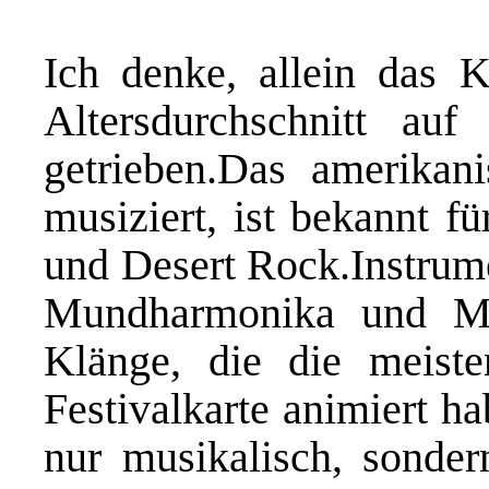
Ich denke, allein das 
Altersdurchschnitt au
getrieben.Das amerikani
musiziert, ist bekannt f
und Desert Rock.Instrum
Mundharmonika und Mar
Klänge, die die meist
Festivalkarte animiert ha
nur musikalisch, sonder