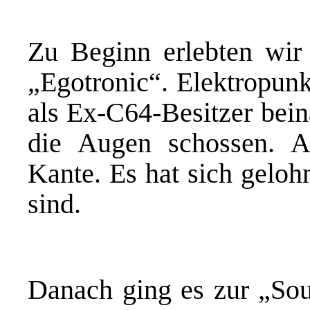
Zu Beginn erlebten wi
„Egotronic“. Elektropunk
als Ex-C64-Besitzer bein
die Augen schossen. An
Kante. Es hat sich geloh
sind.
Danach ging es zur „Sou