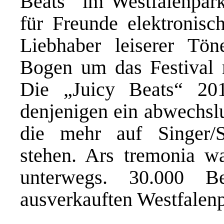
Beats“ im Westfalenpark 
für Freunde elektronisc
Liebhaber leiserer Tön
Bogen um das Festival 
Die „Juicy Beats“ 20
denjenigen ein abwechs
die mehr auf Singer/S
stehen. Ars tremonia wa
unterwegs. 30.000 B
ausverkauften Westfalenp