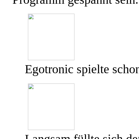
Egotronic spielte scho
Langsam füllte sich de