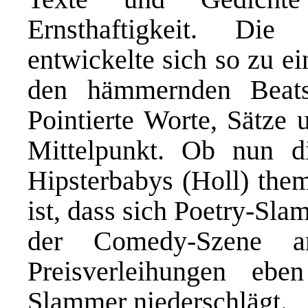
Ernsthaftigkeit. Di
entwickelte sich so zu ei
den hämmernden Beat
Pointierte Worte, Sätze
Mittelpunkt. Ob nun d
Hipsterbabys (Holl) them
ist, dass sich Poetry-Sl
der Comedy-Szene a
Preisverleihungen ebe
Slammer niederschlägt.