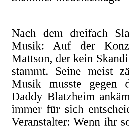
Nach dem dreifach Sl
Musik: Auf der Konze
Mattson, der kein Skandi
stammt. Seine meist zä
Musik musste gegen d
Daddy Blatzheim ankämp
immer für sich entschei
Veranstalter: Wenn ihr s