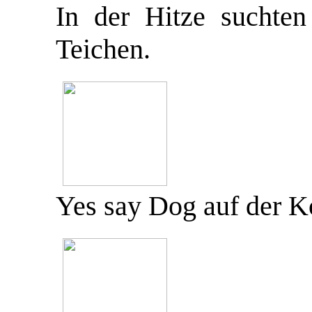
In der Hitze suchte
Teichen.
Yes say Dog auf der K