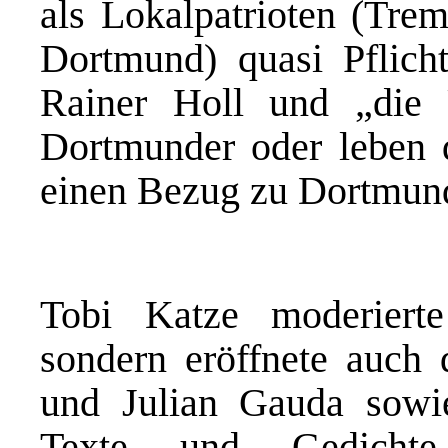
als Lokalpatrioten (Trem
Dortmund) quasi Pflich
Rainer Holl und „die
Dortmunder oder leben d
einen Bezug zu Dortmund,
Tobi Katze moderiert
sondern eröffnete auch 
und Julian Gauda sowi
Texte und Gedicht