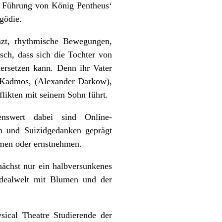
er Führung von König Pentheus‘
gödie.
nzt, rhythmische Bewegungen,
sch, dass sich die Tochter von
ersetzen kann. Denn ihr Vater
g Kadmos, (Alexander Darkow),
flikten mit seinem Sohn führt.
nswert dabei sind Online-
n und Suizidgedanken geprägt
ehmen oder ernstnehmen.
ächst nur ein halbversunkenes
Idealwelt mit Blumen und der
ical Theatre Studierende der