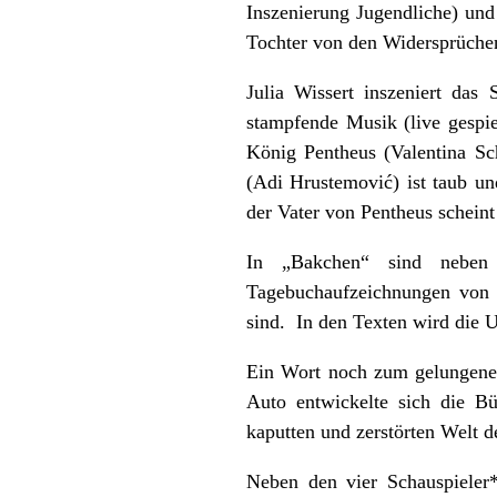
Inszenierung Jugendliche) und
Tochter von den Widersprüchen 
Julia Wissert inszeniert da
stampfende Musik (live gespie
König Pentheus (Valentina Sc
(Adi Hrustemović) ist taub u
der Vater von Pentheus scheint
In „Bakchen“ sind neben 
Tagebuchaufzeichnungen von 
sind. In den Texten wird die U
Ein Wort noch zum gelungenen
Auto entwickelte sich die B
kaputten und zerstörten Welt 
Neben den vier Schauspieler