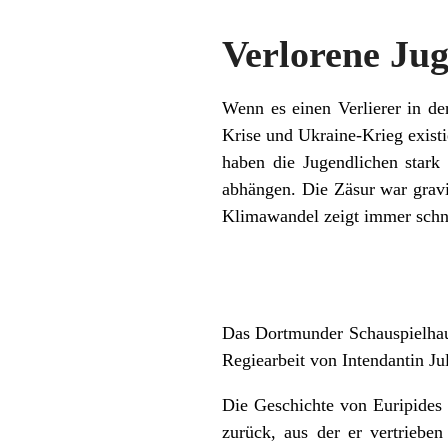
Verlorene Ju
Wenn es einen Verlierer in d
Krise und Ukraine-Krieg exist
haben die Jugendlichen stark 
abhängen. Die Zäsur war gravi
Klimawandel zeigt immer schnel
Das Dortmunder Schauspielhaus
Regiearbeit von Intendantin Jul
Die Geschichte von Euripides 
zurück, aus der er vertrieb