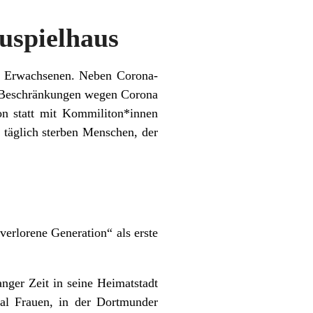
uspielhaus
en Erwachsenen. Neben Corona-
ie Beschränkungen wegen Corona
ion statt mit Kommiliton*innen
 täglich sterben Menschen, der
erlorene Generation“ als erste
nger Zeit in seine Heimatstadt
al Frauen, in der Dortmunder