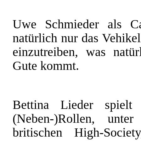
Uwe Schmieder als C
natürlich nur das Vehike
einzutreiben, was natü
Gute kommt.
Bettina Lieder spiel
(Neben-)Rollen, unt
britischen High-Societ