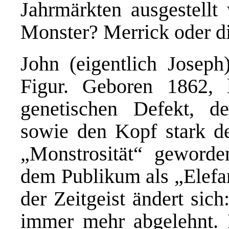
Jahrmärkten ausgestellt 
Monster? Merrick oder di
John (eigentlich Joseph)
Figur. Geboren 1862, l
genetischen Defekt, de
sowie den Kopf stark de
„Monstrosität“ geworde
dem Publikum als „Elefa
der Zeitgeist ändert sic
immer mehr abgelehnt. 