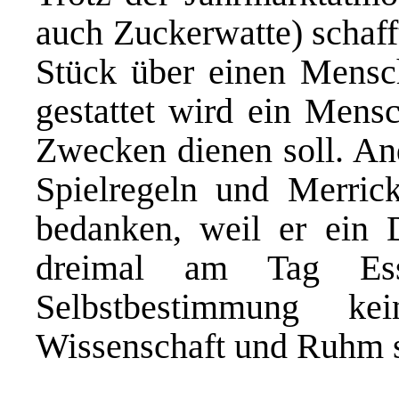
auch Zuckerwatte) schaff
Stück über einen Mensc
gestattet wird ein Mens
Zwecken dienen soll. A
Spielregeln und Merric
bedanken, weil er ein
dreimal am Tag Es
Selbstbestimmung ke
Wissenschaft und Ruhm s