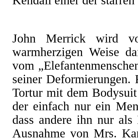
Kendall einer der starren
John Merrick wird v
warmherzigen Weise darg
vom „Elefantenmenschen
seiner Deformierungen. 
Tortur mit dem Bodysuit
der einfach nur ein Mens
dass andere ihn nur als
Ausnahme von Mrs. Kand