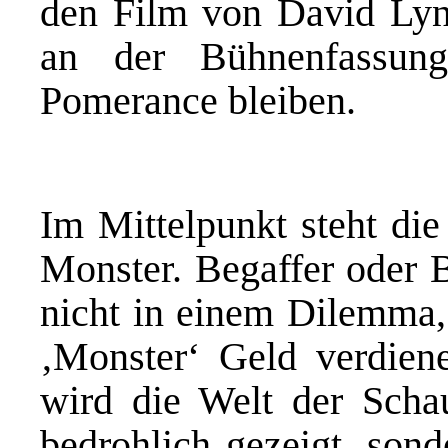
den Film von David Lync
an der Bühnenfassun
Pomerance bleiben.
Im Mittelpunkt steht die
Monster. Begaffer oder B
nicht in einem Dilemma,
‚Monster‘ Geld verdienen
wird die Welt der Schau
bedrohlich gezeigt, sond