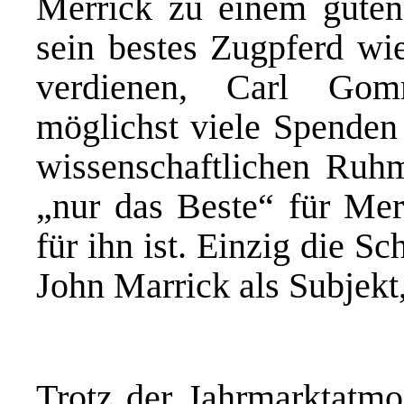
Merrick zu einem guten 
sein bestes Zugpferd wi
verdienen, Carl Gom
möglichst viele Spenden 
wissenschaftlichen Ruhm
„nur das Beste“ für Mer
für ihn ist. Einzig die S
John Marrick als Subjekt
Trotz der Jahrmarktatmo