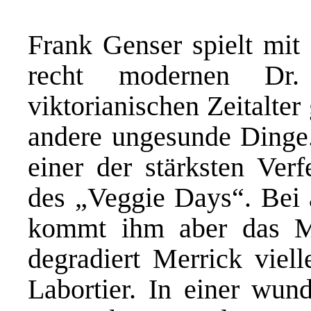
Frank Genser spielt mit 
recht modernen Dr.
viktorianischen Zeitalte
andere ungesunde Dinge.
einer der stärksten Ver
des „Veggie Days“. Bei a
kommt ihm aber das M
degradiert Merrick viell
Labortier. In einer wun