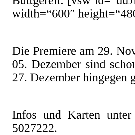
Buttgereit: [vsw id=“d
width=“600″ height=“48
Die Premiere am 29. Nov
05. Dezember sind schon
27. Dezember hingegen g
Infos und Karten unte
5027222.