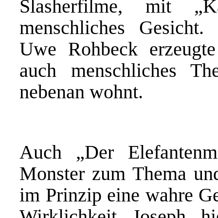
Slasherfilme, mit „
menschliches Gesicht.
Uwe Rohbeck erzeugte
auch menschliches Th
nebenan wohnt.
Auch „Der Elefantenm
Monster zum Thema und 
im Prinzip eine wahre Ge
Wirklichkeit Joseph h